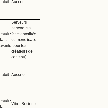
ratuit
Aucune
Serveurs
partenaires,
ratuit /
fonctionnalités
lans
de monétisation
ayants
(pour les
créateurs de
contenu)
ratuit
Aucune
ratuit /
Viber Business
lans