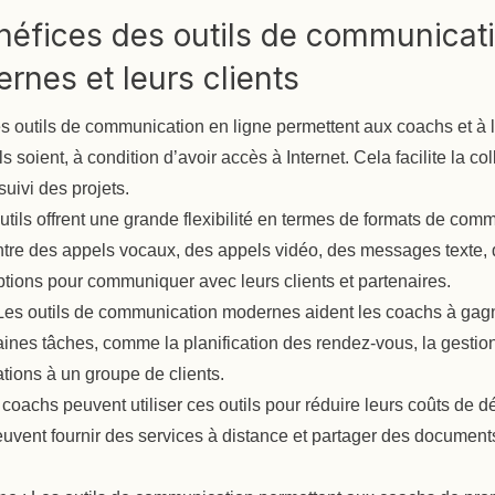
néfices des outils de communicati
nes et leurs clients
s outils de communication en ligne permettent aux coachs et à le
s soient, à condition d’avoir accès à Internet. Cela facilite la col
 suivi des projets.
utils offrent une grande flexibilité en termes de formats de co
ntre des appels vocaux, des appels vidéo, des messages texte, 
options pour communiquer avec leurs clients et partenaires.
Les outils de communication modernes aident les coachs à gag
ines tâches, comme la planification des rendez-vous, la gestion 
ations à un groupe de clients.
 coachs peuvent utiliser ces outils pour réduire leurs coûts de 
 peuvent fournir des services à distance et partager des docume