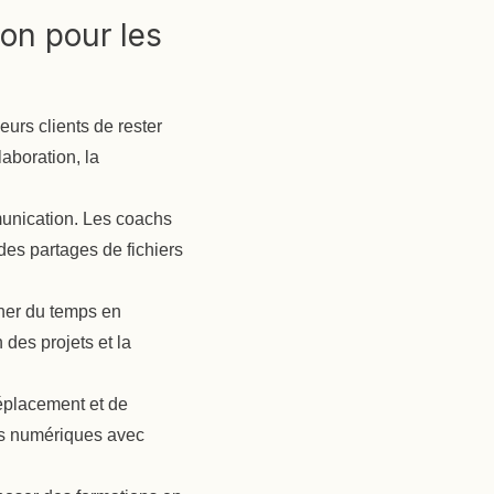
on pour les
urs clients de rester
laboration, la
mmunication. Les coachs
des partages de fichiers
ner du temps en
des projets et la
déplacement et de
nts numériques avec