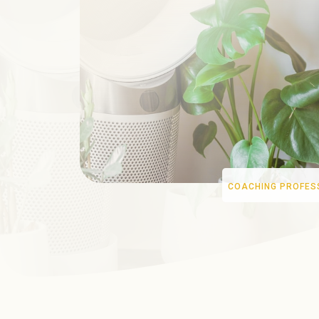
COACHING PROFES