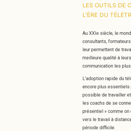
LES OUTILS DE
L’ÈRE DU TÉLÉT
Au XXIe siècle, le mond
consultants, formateurs
leur permettent de trava
meilleure qualité à leu
communication les plus 
L’adoption rapide du té
encore plus essentiels 
possible de travailler e
les coachs de se connec
présentiel » comme on di
vers le travail à distan
période difficile.