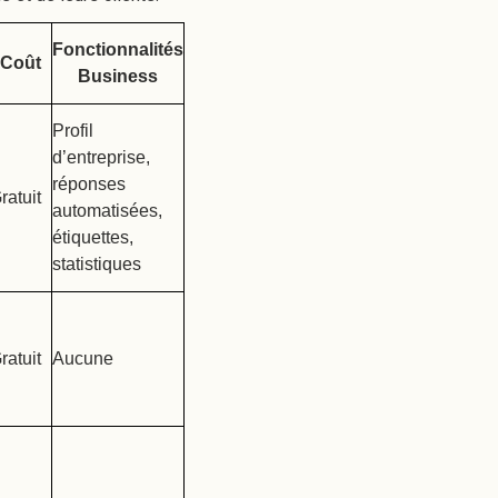
Fonctionnalités
Coût
Business
Profil
d’entreprise,
réponses
ratuit
automatisées,
étiquettes,
statistiques
ratuit
Aucune