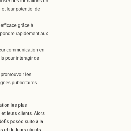
poser des formations en
 et leur potentiel de
 efficace grâce à
répondre rapidement aux
leur communication en
ils pour interagir de
r promouvoir les
gnes publicitaires
tion les plus
et leurs clients. Alors
éfis posés suite à la
 et de leurs clients.