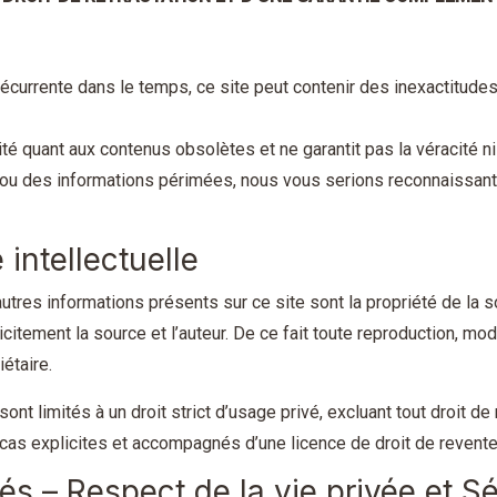
écurrente dans le temps, ce site peut contenir des inexactitude
té quant aux contenus obsolètes et ne garantit pas la véracité ni
ou des informations périmées, nous vous serions reconnaissant
 intellectuelle
tres informations présents sur ce site sont la propriété de la 
citement la source et l’auteur. De ce fait toute reproduction, mod
étaire.
ont limités à un droit strict d’usage privé, excluant tout droit d
uf cas explicites et accompagnés d’une licence de droit de revente 
tés – Respect de la vie privée et S