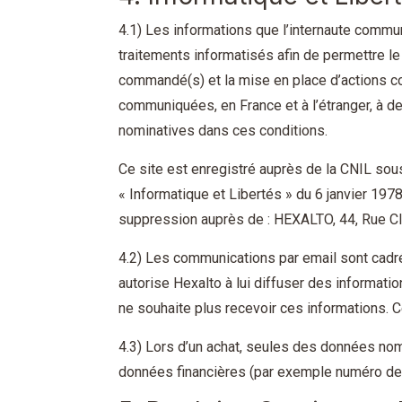
4.1) Les informations que l’internaute commun
traitements informatisés afin de permettre le 
commandé(s) et la mise en place d’actions co
communiquées, en France et à l’étranger, à d
nominatives dans ces conditions.
Ce site est enregistré auprès de la CNIL sou
« Informatique et Libertés » du 6 janvier 197
suppression auprès de : HEXALTO, 44, Rue 
4.2) Les communications par email sont cadrée
autorise Hexalto à lui diffuser des informatio
ne souhaite plus recevoir ces informations. C
4.3) Lors d’un achat, seules des données nom
données financières (par exemple numéro de 