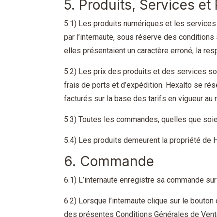
5. Produits, Services et 
5.1) Les produits numériques et les services p
par l’internaute, sous réserve des conditions 
elles présentaient un caractère erroné, la re
5.2) Les prix des produits et des services so
frais de ports et d’expédition. Hexalto se rés
facturés sur la base des tarifs en vigueur a
5.3) Toutes les commandes, quelles que soien
5.4) Les produits demeurent la propriété de 
6. Commande
6.1) L’internaute enregistre sa commande sur
6.2) Lorsque l’internaute clique sur le bouton
des présentes Conditions Générales de Vent