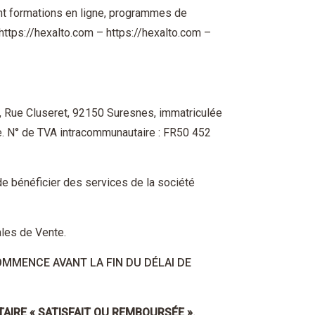
ent formations en ligne, programmes de
https://hexalto.com – https://hexalto.com –
 44, Rue Cluseret, 92150 Suresnes, immatriculée
. N° de TVA intracommunautaire : FR50 452
 de bénéficier des services de la société
ales de Vente.
MMENCE AVANT LA FIN DU DÉLAI DE
AIRE « SATISFAIT OU REMBOURSÉE ».