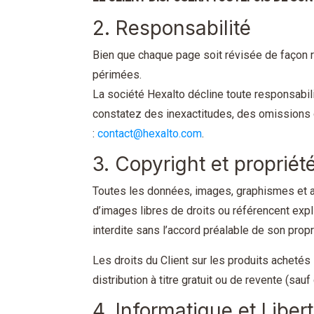
2. Responsabilité
Bien que chaque page soit révisée de façon r
périmées.
La société Hexalto décline toute responsabili
constatez des inexactitudes, des omissions 
:
contact@hexalto.com
.
3. Copyright et propriété
Toutes les données, images, graphismes et au
d’images libres de droits ou référencent expli
interdite sans l’accord préalable de son propri
Les droits du Client sur les produits achetés s
distribution à titre gratuit ou de revente (sa
4. Informatique et Liber