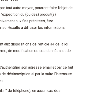
r tout autre moyen, pourront faire l’objet de
l’expédition du (ou des) produit(s)
ivement aux fins précitées, être
rise Hexalto à diffuser les informations
aux dispositions de l’article 34 de la loi
cerne, de modification de ces données, et de
authentifier son adresse email et par ce fait
de désinscription si par la suite l’internaute
on.
l, n° de téléphone), en aucun cas des