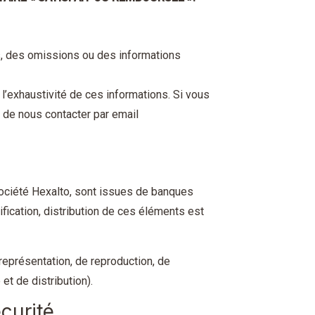
s, des omissions ou des informations
 l’exhaustivité de ces informations. Si vous
 de nous contacter par email
société Hexalto, sont issues de banques
ification, distribution de ces éléments est
e représentation, de reproduction, de
et de distribution).
écurité