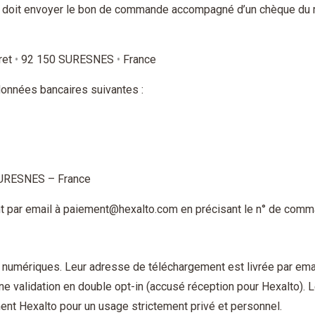
ur doit envoyer le bon de commande accompagné d’un chèque du mon
ret
•
92 150 SURESNES
•
France
rdonnées bancaires suivantes :
 SURESNES – France
ent par email à paiement@hexalto.com en précisant le n° de comm
 numériques. Leur adresse de téléchargement est livrée par email
e validation en double opt-in (accusé réception pour Hexalto). Le
ment Hexalto pour un usage strictement privé et personnel.