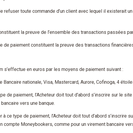
de refuser toute commande d’un client avec lequel il existerait u
nstituent la preuve de l’ensemble des transactions passées par 
 de paiement constituent la preuve des transactions financières
 s’effectue en euros par les moyens de paiement suivant :
te Bancaire nationale, Visa, Mastercard, Aurore, Cofinoga, 4 étoile
pe de paiement, l’Acheteur doit tout d’abord s’inscrire sur le sit
bancaire vers une banque.
à ce type de paiement, l’Acheteur doit tout d’abord s’inscrire 
n compte Moneybookers, comme pour un virement bancaire ver