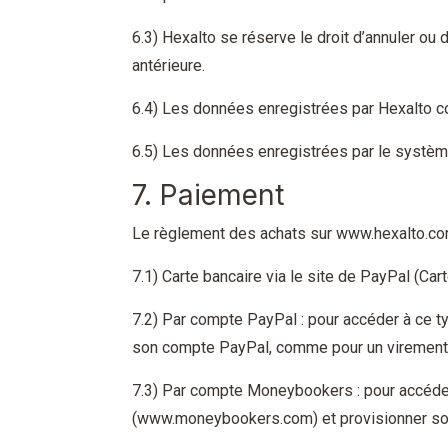
6.3) Hexalto se réserve le droit d’annuler ou 
antérieure.
6.4) Les données enregistrées par Hexalto co
6.5) Les données enregistrées par le système
7. Paiement
Le règlement des achats sur www.hexalto.com
7.1) Carte bancaire via le site de PayPal (Car
7.2) Par compte PayPal : pour accéder à ce ty
son compte PayPal, comme pour un virement 
7.3) Par compte Moneybookers : pour accéder 
(www.moneybookers.com) et provisionner so