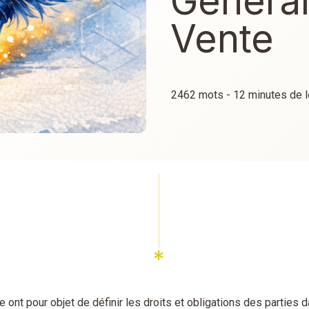
Généra
Vente
2462
mots -
12
minutes de l
nt pour objet de définir les droits et obligations des parties d