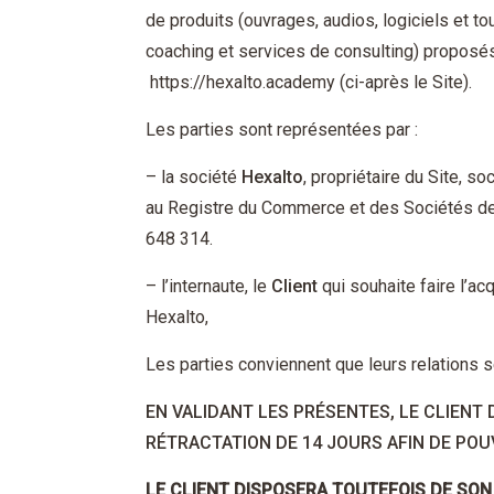
de produits (ouvrages, audios, logiciels et 
coaching et services de consulting) proposés 
https://hexalto.academy (ci-après le Site).
Les parties sont représentées par :
– la société
Hexalto
, propriétaire du Site, s
au Registre du Commerce et des Sociétés de
648 314.
– l’internaute, le
Client
qui souhaite faire l’ac
Hexalto,
Les parties conviennent que leurs relations 
EN VALIDANT LES PRÉSENTES, LE CLIEN
RÉTRACTATION DE 14 JOURS AFIN DE POU
LE CLIENT DISPOSERA TOUTEFOIS DE SON