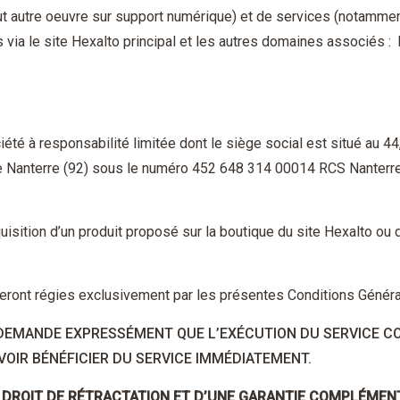
tout autre oeuvre sur support numérique) et de services (notamm
via le site Hexalto principal et les autres domaines associés : 
ociété à responsabilité limitée dont le siège social est situé au
 Nanterre (92) sous le numéro 452 648 314 00014 RCS Nanterre
quisition d’un produit proposé sur la boutique du site Hexalto ou
seront régies exclusivement par les présentes Conditions Génér
T DEMANDE EXPRESSÉMENT QUE L’EXÉCUTION DU SERVICE CO
VOIR BÉNÉFICIER DU SERVICE IMMÉDIATEMENT.
 DROIT DE RÉTRACTATION ET D’UNE GARANTIE COMPLÉMENT