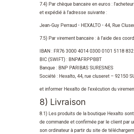
7.4) Par chèque bancaire en euros : l’achete
et expédié à l’adresse suivante :
Jean-Guy Perraud
•
HEXALTO
•
44, Rue Cluse
7.5) Par virement bancaire : à l’aide des coo
IBAN : FR76 3000 4014 0300 0101 5118 832
BIC (SWIFT) : BNPAFRPPBBT
Banque : BNP PARIBAS SURESNES
Société : Hexalto, 44, rue cluseret – 92150
et informer Hexalto de l’exécution du virem
8) Livraison
8.1) Les produits de la boutique Hexalto sont
de commande et confirmée par le client par un
son ordinateur à partir du site de télécharge