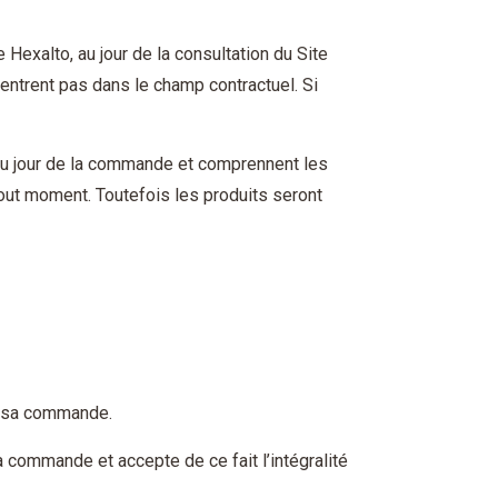
 Hexalto, au jour de la consultation du Site
n’entrent pas dans le champ contractuel. Si
e au jour de la commande et comprennent les
 tout moment. Toutefois les produits seront
de sa commande.
a commande et accepte de ce fait l’intégralité