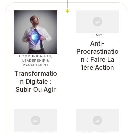
TEMPS
Anti-
Procrastinatio
COMMUNICATION
,
N : Faire La
LEADERSHIP &
MANAGEMENT
1ère Action
Transformatio
N Digitale :
Subir Ou Agir