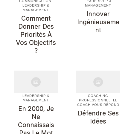
COMMUNICATION
LEADERSHIP &
,
LEADERSHIP &
MANAGEMENT
MANAGEMENT
Innover
Comment
Ingénieuseme
Donner Des
Nt
Priorités À
Vos Objectifs
?
LEADERSHIP &
COACHING
MANAGEMENT
PROFESSIONNEL
LE
,
COACH VOUS RÉPOND
En 2000, Je
Défendre Ses
Ne
Idées
Connaissais
Pas Le Mot