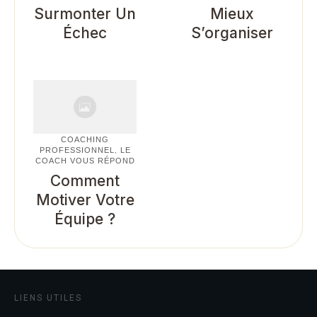
Surmonter Un
Mieux
Échec
S’organiser
COACHING
PROFESSIONNEL
LE
,
COACH VOUS RÉPOND
Comment
Motiver Votre
Équipe ?
LIENS UTILES