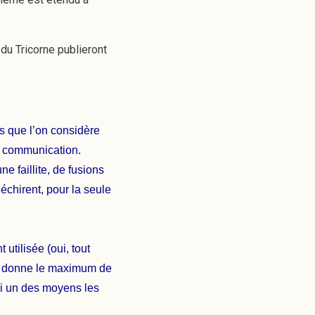
du Tricorne publieront
es que l’on considère
e communication.
 faillite, de fusions
échirent, pour la seule
utilisée (oui, tout
 et donne le maximum de
ssi un des moyens les