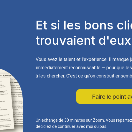
Et si les bons cl
trouvaient d'e
Vous avez le talent et l'expérience. Il manque 
immédiatement reconnaissable — pour que les 
à les chercher. C'est ce qu'on construit ensemb
Faire le point
Un échange de 30 minutes sur Zoom. Vous repartez a
décidiez de continuer avec moi ou pas.