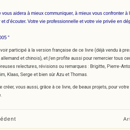
e vous aidera à mieux communiquer, à mieux vous confronter à la
 et d’écouter. Votre vie professionnelle et votre vie privée en dé
05 ”
avoir participé à la version française de ce livre (déjà vendu à p
allemand et chinois), et j’en profite aussi pour remercier tous ce
reuses relectures, révisions ou remarques : Brigitte, Pierre-Anto
him, Klaas, Serge et bien sûr Azu et Thomas.
e créer, vous aussi, grâce à ce livre, de beaux projets, pour votre
.
cédent
Ar