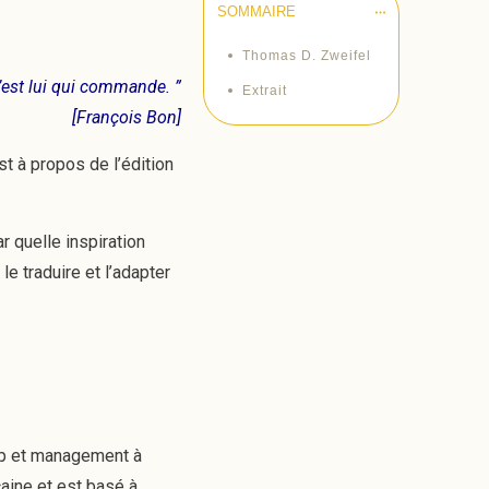
SOMMAIRE
Thomas D. Zweifel
c’est lui qui commande. ”
Extrait
[François Bon]
st à propos de l’édition
r quelle inspiration
le traduire et l’adapter
hip et management à
caine et est basé à