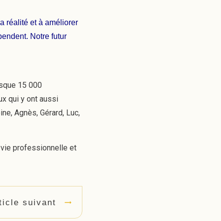
 réalité et à améliorer
pendent. Notre futur
resque 15 000
ux qui y ont aussi
ine, Agnès, Gérard, Luc,
 vie professionnelle et
ticle suivant