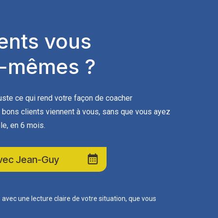
ients vous
ux-mêmes ?
juste ce qui rend votre façon de coacher
bons clients viennent à vous, sans que vous ayez
le, en 6 mois.
 avec Jean-Guy
vec une lecture claire de votre situation, que vous