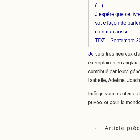
(…)
J’espère que ce livr
votre façon de parler
commun aussi.
TDZ – Septembre 20
J
e suis très heureux d’
exemplaires en anglais, 
contribué par leurs géné
Isabelle, Adeline, Joac
Enfin je vous souhaite d
privée, et pour le monde
Article pré