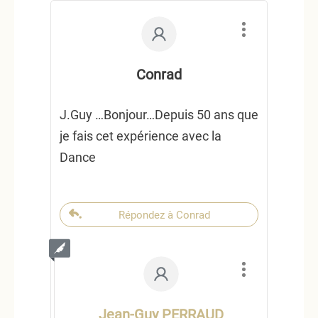
Conrad
J.Guy …Bonjour…Depuis 50 ans que
je fais cet expérience avec la
Dance
Répondez à Conrad
Jean-Guy PERRAUD