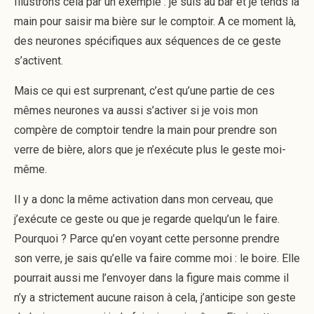
Illustrons cela par un exemple : je suis au bar et je tends la
main pour saisir ma bière sur le comptoir. A ce moment là,
des neurones spécifiques aux séquences de ce geste
s’activent.
Mais ce qui est surprenant, c’est qu’une partie de ces
mêmes neurones va aussi s’activer si je vois mon
compère de comptoir tendre la main pour prendre son
verre de bière, alors que je n’exécute plus le geste moi-
même.
Il y a donc la même activation dans mon cerveau, que
j’exécute ce geste ou que je regarde quelqu’un le faire.
Pourquoi ? Parce qu’en voyant cette personne prendre
son verre, je sais qu’elle va faire comme moi : le boire. Elle
pourrait aussi me l’envoyer dans la figure mais comme il
n’y a strictement aucune raison à cela, j’anticipe son geste