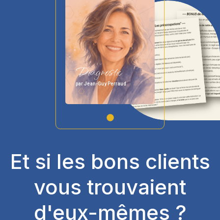
Diagnostic
par Jean-Guy Perraud
Et si les bons clients
vous trouvaient
d'eux-mêmes ?