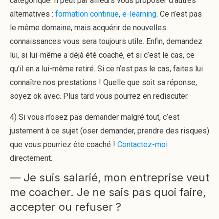
catégorique. Il peut par ailleurs vous proposer d’autres
alternatives :
formation continue
,
e-learning
. Ce n’est pas
le même domaine, mais acquérir de nouvelles
connaissances vous sera toujours utile. Enfin, demandez
lui, si lui-même a déjà été coaché, et si c’est le cas, ce
qu’il en a lui-même retiré. Si ce n’est pas le cas, faites lui
connaître nos prestations ! Quelle que soit sa réponse,
soyez ok avec. Plus tard vous pourrez en rediscuter.
4) Si vous n’osez pas demander malgré tout, c’est
justement à ce sujet (oser demander, prendre des risques)
que vous pourriez ête coaché !
Contactez-moi
directement.
— Je suis salarié, mon entreprise veut
me coacher. Je ne sais pas quoi faire,
accepter ou refuser ?