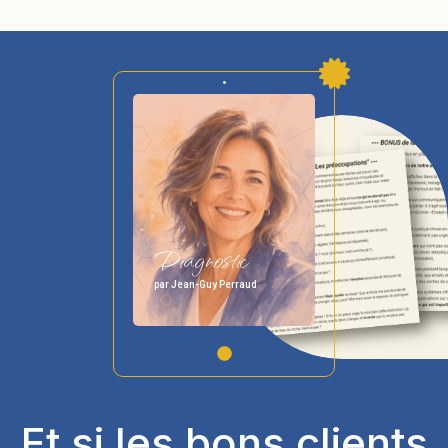
Diagnostic
par Jean-Guy Perraud
Et si les bons clients