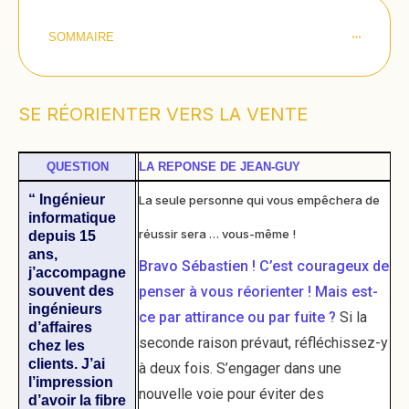
SOMMAIRE
SE RÉORIENTER VERS LA VENTE
QUESTION
LA REPONSE DE JEAN-GUY
“
Ingénieur
La seule personne qui vous empêchera de
informatique
réussir sera … vous-même !
depuis 15
ans,
Bravo Sébastien ! C’est courageux de
j’accompagne
souvent des
penser à vous réorienter ! Mais est-
ingénieurs
ce par attirance ou par fuite ?
Si la
d’affaires
seconde raison prévaut, réfléchissez-y
chez les
clients. J’ai
à deux fois. S’engager dans une
l’impression
nouvelle voie pour éviter des
d’avoir la fibre