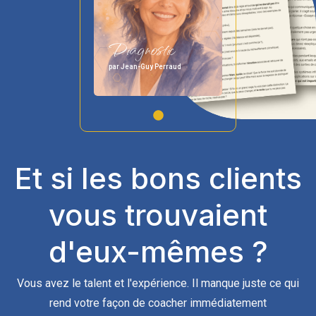
Diagnostic
par Jean-Guy Perraud
Et si les bons clients
vous trouvaient
d'eux-mêmes ?
Vous avez le talent et l'expérience. Il manque juste ce qui
rend votre façon de coacher immédiatement