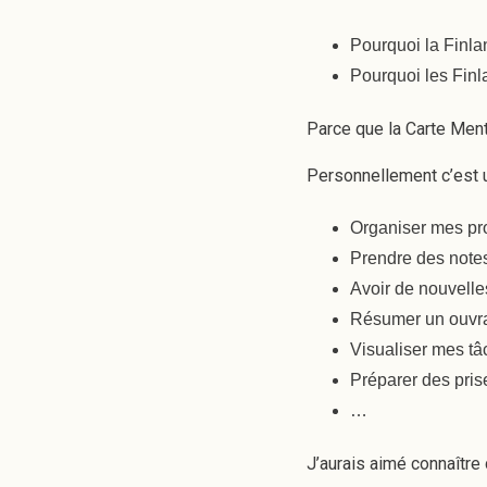
Pourquoi la Finla
Pourquoi les Finl
Parce que la Carte Ment
Personnellement c’est un
Organiser mes pr
Prendre des note
Avoir de nouvelle
Résumer un ouvr
Visualiser mes tâ
Préparer des pris
…
J’aurais aimé connaître c