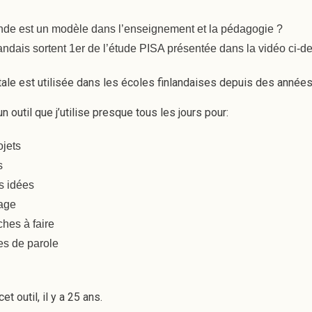
nde est un modèle dans l’enseignement et la pédagogie ?
andais sortent 1er de l’étude PISA présentée dans la vidéo ci-d
ale est utilisée dans les écoles finlandaises depuis des années
 outil que j’utilise presque tous les jours pour:
ojets
s
s idées
age
ches à faire
es de parole
et outil, il y a 25 ans.