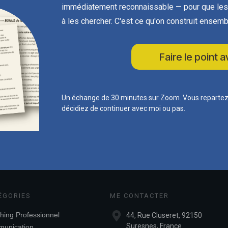
immédiatement reconnaissable — pour que les 
à les chercher. C'est ce qu'on construit ensemb
Faire le point
Un échange de 30 minutes sur Zoom. Vous repartez a
décidiez de continuer avec moi ou pas.
ÉGORIES
ME CONTACTER
hing Professionnel
44, Rue Cluseret, 92150
Suresnes, France
unication