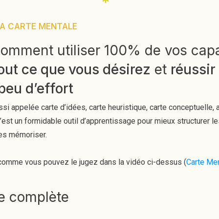
LA CARTE MENTALE
omment utiliser 100% de vos capa
out ce que vous désirez
et
réussir
peu d’effort
ssi appelée carte d’idées, carte heuristique, carte conceptuelle
’est un formidable outil d’apprentissage pour mieux structurer l
les mémoriser.
à comme vous pouvez le jugez dans la vidéo ci-dessus (
Carte Men
e complète