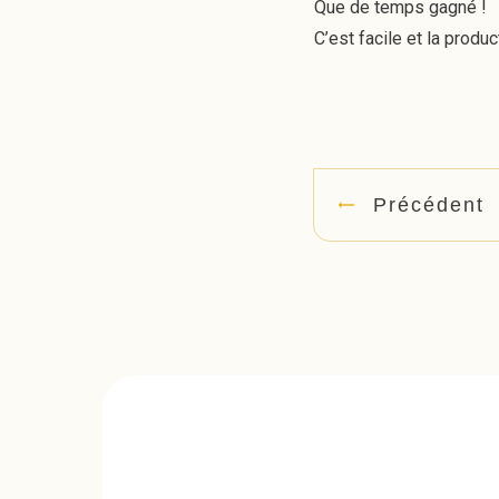
Que de temps gagné !
C’est facile et la produ
Précédent