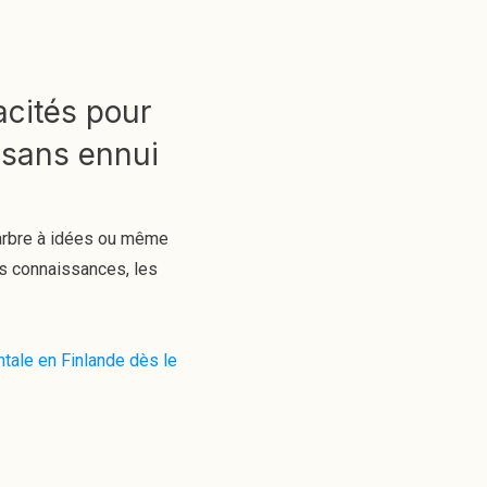
cités pour
sans ennui
, arbre à idées ou même
es connaissances, les
tale en Finlande dès le