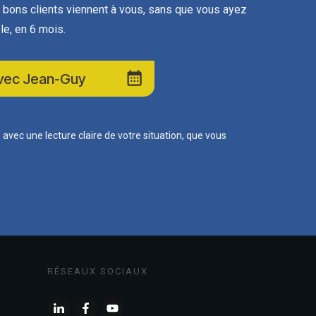
bons clients viennent à vous, sans que vous ayez
le, en 6 mois.
 avec Jean-Guy
vec une lecture claire de votre situation, que vous
RÉSEAUX SOCIAUX