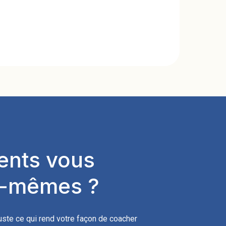
ients vous
ux-mêmes ?
juste ce qui rend votre façon de coacher