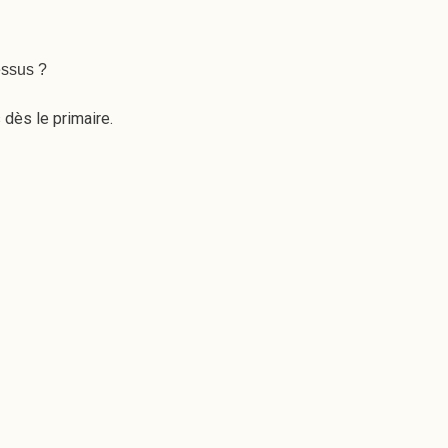
essus ?
 dès le primaire.