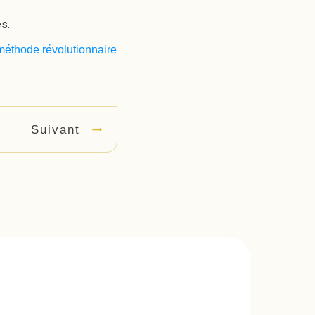
es.
 méthode révolutionnaire
Suivant