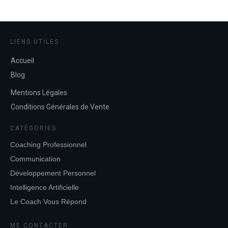
LIENS UTILES
Accueil
Blog
Mentions Légales
Conditions Générales de Vente
CATÉGORIES
Coaching Professionnel
Communication
Développement Personnel
Intelligence Artificielle
Le Coach Vous Répond
ME CONTACTER