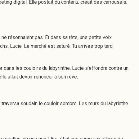
ting digital. Elle postait du contenu, créait des carrousels,
ne résonnaient pas. Et dans sa tête, une petite voix
chs, Lucie. Le marché est saturé. Tu arrives trop tard.
 dans les couloirs du labyrinthe, Lucie s’effondra contre un
le allait devoir renoncer à son rêve.
traversa soudain le couloir sombre. Les murs du labyrinthe
papillon, oh que non ! Aria était une dame aux allures de