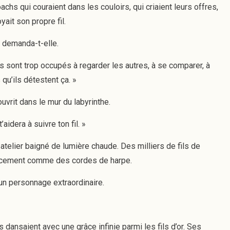
achs qui couraient dans les couloirs, qui criaient leurs offres,
yait son propre fil.
» demanda-t-elle.
 Ils sont trop occupés à regarder les autres, à se comparer, à
 qu’ils détestent ça. »
ouvrit dans le mur du labyrinthe.
’aidera à suivre ton fil. »
t atelier baigné de lumière chaude. Des milliers de fils de
 doucement comme des cordes de harpe.
 un personnage extraordinaire.
dansaient avec une grâce infinie parmi les fils d’or. Ses