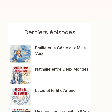
Derniers épisodes
Émilie et le Génie aux Mille
Voix
Nathalie entre Deux Mondes
Lucie et le fil d’Ariane
Un coach qui croyait au Père