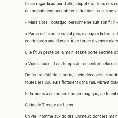
Lucie regarda autour d’elle, stupéfaite. Tous ces co
qui se battaient pour attirer l’attention… aucun ne vo
« Mais alors… pourquoi personne ne suit son fil ? 
« Parce qu’ils ne le voient pas, » soupira la fée. «
courir après une illusion. À se forcer à vendre alors
Elle fit un geste de la main, et une porte secrète s’
« Viens, Lucie. Il est temps de rencontrer celui qui t
De l’autre côté de la porte, Lucie découvrit un peti
toutes les couleurs flottaient dans l’air, vibrant
Et là, assis à un métier à tisser magique, se tenait
C’était le Tisseur de Liens.
Un vieil homme aux doigts lumineux, dont les mains 