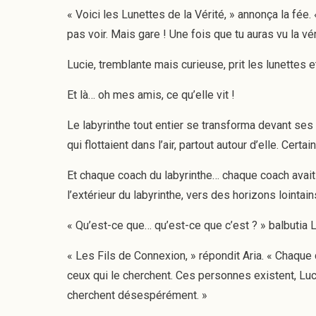
« Voici les Lunettes de la Vérité, » annonça la fée
pas voir. Mais gare ! Une fois que tu auras vu la vér
Lucie, tremblante mais curieuse, prit les lunettes 
Et là… oh mes amis, ce qu’elle vit !
Le labyrinthe tout entier se transforma devant ses y
qui flottaient dans l’air, partout autour d’elle. Cert
Et chaque coach du labyrinthe… chaque coach avait u
l’extérieur du labyrinthe, vers des horizons lointain
« Qu’est-ce que… qu’est-ce que c’est ? » balbutia L
« Les Fils de Connexion, » répondit Aria. « Chaque c
ceux qui le cherchent. Ces personnes existent, Luci
cherchent désespérément. »