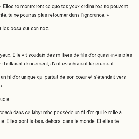
. « Elles te montreront ce que tes yeux ordinaires ne peuvent
ité, tu ne pourras plus retourner dans l’ignorance. »
et les posa sur son nez.
eux. Elle vit soudain des milliers de fils d’or quasi-invisibles
ains brillaient doucement, d’autres vibraient légèrement.
n fil d’or unique qui partait de son cœur et s’étendait vers
s.
ucie.
oach dans ce labyrinthe possède un fil d’or qui le relie à
e. Elles sont là-bas, dehors, dans le monde. Et elles te