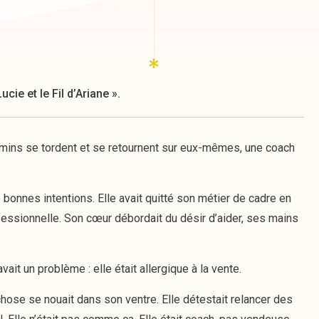
cie et le Fil d’Ariane ».
hemins se tordent et se retournent sur eux-mêmes, une coach
 bonnes intentions. Elle avait quitté son métier de cadre en
essionnelle. Son cœur débordait du désir d’aider, ses mains
ait un problème : elle était allergique à la vente.
chose se nouait dans son ventre. Elle détestait relancer des