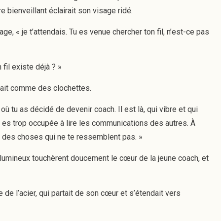
e bienveillant éclairait son visage ridé.
age, « je t’attendais. Tu es venue chercher ton fil, n’est-ce pas
fil existe déjà ? »
nnait comme des clochettes.
 où tu as décidé de devenir coach. Il est là, qui vibre et qui
Tu es trop occupée à lire les communications des autres. À
re des choses qui ne te ressemblent pas. »
s lumineux touchèrent doucement le cœur de la jeune coach, et
de l’acier, qui partait de son cœur et s’étendait vers