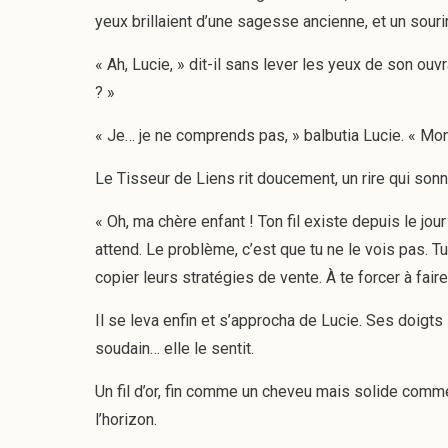
yeux brillaient d’une sagesse ancienne, et un sourir
« Ah, Lucie, » dit-il sans lever les yeux de son ouvr
? »
« Je… je ne comprends pas, » balbutia Lucie. « Mon 
Le Tisseur de Liens rit doucement, un rire qui so
« Oh, ma chère enfant ! Ton fil existe depuis le jour
attend. Le problème, c’est que tu ne le vois pas. 
copier leurs stratégies de vente. À te forcer à fai
Il se leva enfin et s’approcha de Lucie. Ses doigt
soudain… elle le sentit.
Un fil d’or, fin comme un cheveu mais solide comme 
l’horizon.