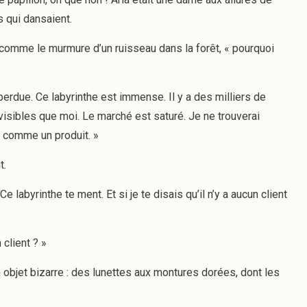
 qui dansaient.
it comme le murmure d’un ruisseau dans la forêt, « pourquoi
perdue. Ce labyrinthe est immense. Il y a des milliers de
 visibles que moi. Le marché est saturé. Je ne trouverai
e comme un produit. »
t.
e labyrinthe te ment. Et si je te disais qu’il n’y a aucun client
client ? »
n objet bizarre : des lunettes aux montures dorées, dont les