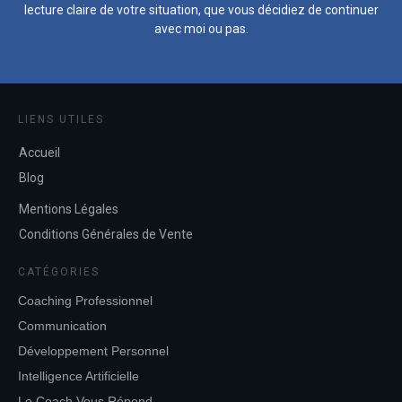
lecture claire de votre situation, que vous décidiez de continuer
avec moi ou pas.
LIENS UTILES
Accueil
Blog
Mentions Légales
Conditions Générales de Vente
CATÉGORIES
Coaching Professionnel
Communication
Développement Personnel
Intelligence Artificielle
Le Coach Vous Répond