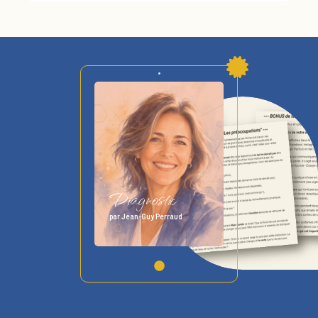
Diagnostic
par Jean-Guy Perraud