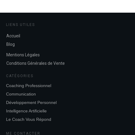
LIENS UTILES
Accueil
Blog
Mentions Légales
Conditions Générales de Vente
CATÉGORIES
Coaching Professionnel
Communication
Développement Personnel
Intelligence Artificielle
Le Coach Vous Répond
ME CONTACTER