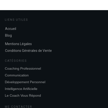
LIENS UTILES
Accueil
Blog
Mentions Légales
Conditions Générales de Vente
CATÉGORIES
Coaching Professionnel
Communication
Développement Personnel
Intelligence Artificielle
Le Coach Vous Répond
ME CONTACTER