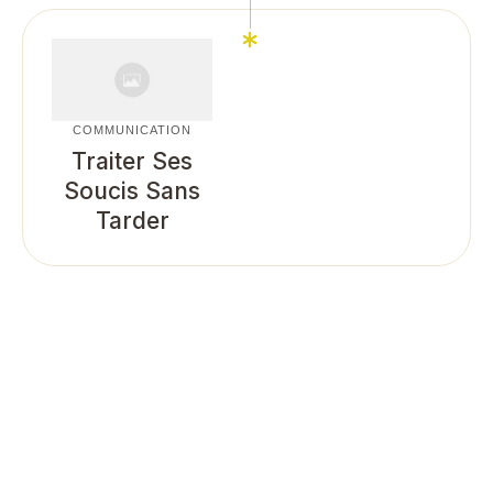
COMMUNICATION
Traiter Ses
Soucis Sans
Tarder