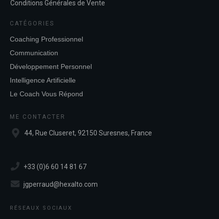
Conditions Générales de Vente
CATÉGORIES
Coaching Professionnel
Communication
Développement Personnel
Intelligence Artificielle
Le Coach Vous Répond
ME CONTACTER
44, Rue Cluseret, 92150 Suresnes, France
+33 (0)6 60 14 81 67
jgperraud@hexalto.com
RÉSEAUX SOCIAUX